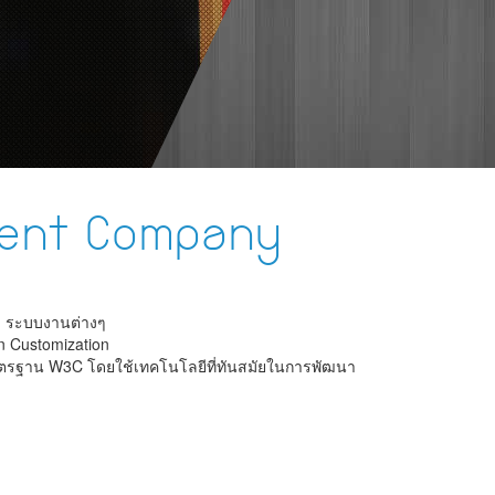
ment Company
on ระบบงานต่างๆ
on Customization
าตรฐาน W3C โดยใช้เทคโนโลยีที่ทันสมัยในการพัฒนา