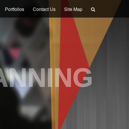
Portfolios
Contact Us
Site Map
ANNING