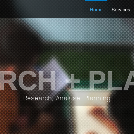
Home
Services
RCH + PL
Research, Analyse, Planning