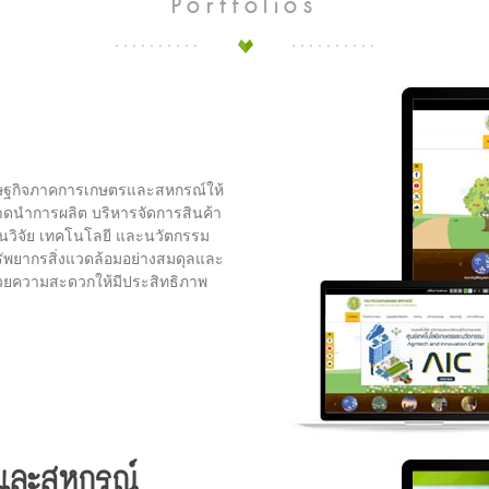
Portfolios
รษฐกิจภาคการเกษตรและสหกรณ์ให้
าดนำการผลิต บริหารจัดการสินค้า
านวิจัย เทคโนโลยี และนวัตกรรม
รัพยากรสิ่งแวดล้อมอย่างสมดุลและ
นวยความสะดวกให้มีประสิทธิภาพ
และสหกรณ์