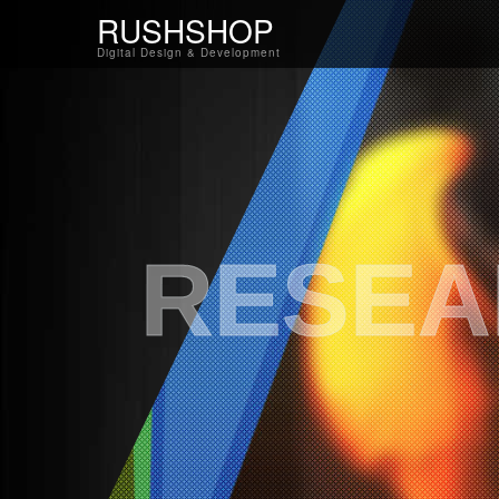
RUSHSHOP
Digital Design & Development
RESEA