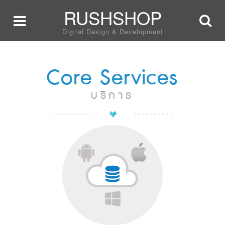
RUSHSHOP
Digital Design & Development
Core Services
บริการ