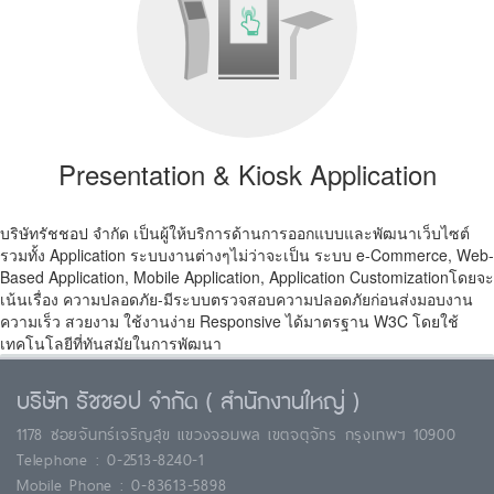
Presentation & Kiosk Application
บริษัทรัชชอป จำกัด เป็นผู้ให้บริการด้านการออกแบบและพัฒนาเว็บไซต์
รวมทั้ง Application ระบบงานต่างๆไม่ว่าจะเป็น ระบบ e-Commerce, Web-
Based Application, Mobile Application, Application Customizationโดยจะ
เน้นเรื่อง ความปลอดภัย-มีระบบตรวจสอบความปลอดภัยก่อนส่งมอบงาน
ความเร็ว สวยงาม ใช้งานง่าย Responsive ได้มาตรฐาน W3C โดยใช้
เทคโนโลยีที่ทันสมัยในการพัฒนา
บริษัท รัชชอป จำกัด ( สำนักงานใหญ่ )
1178 ซอยจันทร์เจริญสุข แขวงจอมพล เขตจตุจักร กรุงเทพฯ 10900
Telephone : 0-2513-8240-1
Mobile Phone : 0-83613-5898